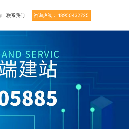
询
联系我们
咨询热线：
18950432725