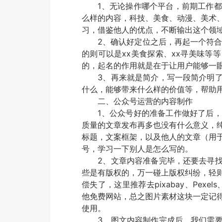
1、无论操作哪个平台，前期工作都
么样的内容，科技、美食、动漫、美术
习，借鉴他人的优点，不断输出这个领
2、确认好定位之后，再起一个符合定
的则可以是xx美食探索、xx寻美味等
的，起名的作用就是在于让用户能够一
3、再来就是简介，写一段简介明了
什么，能够带来什么样的价值等，帮助
二、公众号运营的内容制作
1、公众号好的准备工作做好了后，
质量的文章发布再多也没有什么意义，
标题，文案框架，以及他人的文章（用
号，学习一下别人是怎么写的。
2、文章内容准备完毕，还要去寻找
些是有版权的，万一碰上版权纠纷，轻
偿失了，这里推荐去pixabay、Pexel
他免费网站，总之图片素材这块一定记
使用。
3、图文内容制作完成后，我们需要