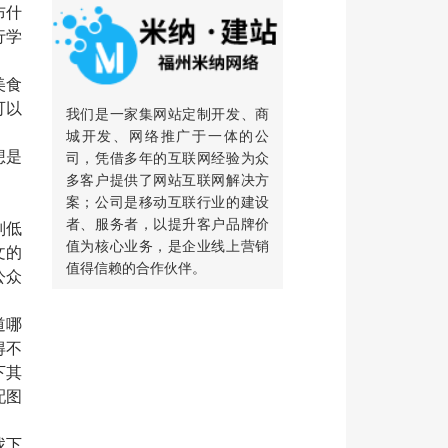
布什
行学
美食
可以
我们是一家集网站定制开发、商
城开发、网络推广于一体的公
想是
司，凭借多年的互联网经验为众
多客户提供了网站互联网解决方
案；公司是移动互联行业的建设
者、服务者，以提升客户品牌价
则低
值为核心业务，是企业线上营销
文的
值得信赖的合作伙伴。
公众
道哪
得不
下其
配图
找下